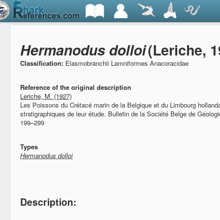
Hermanodus dolloi
(Leriche, 
Classification:
Elasmobranchii Lamniformes Anacoracidae
Reference of the original description
Leriche, M. (1927)
Les Poissons du Crétacé marin de la Belgique et du Limbourg hollandais
stratigraphiques de leur étude.
Bulletin de la Société Belge de Géologie
199–299
Types
Hermanodus dolloi
Description: