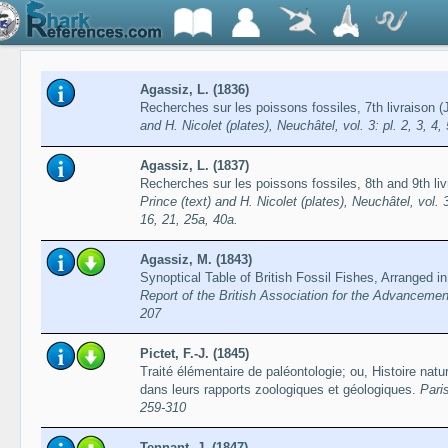
Agassiz, L. (1836)
Recherches sur les poissons fossiles, 7th livraison 
and H. Nicolet (plates), Neuchâtel, vol. 3: pl. 2, 3, 4, 
Agassiz, L. (1837)
Recherches sur les poissons fossiles, 8th and 9th l
Prince (text) and H. Nicolet (plates), Neuchâtel, vol. 3:
16, 21, 25a, 40a.
Agassiz, M. (1843)
Synoptical Table of British Fossil Fishes, Arranged i
Report of the British Association for the Advancemen
207
Pictet, F.-J. (1845)
Traité élémentaire de paléontologie; ou, Histoire nat
dans leurs rapports zoologiques et géologiques.
Paris
259-310
Tennant, J. (1847)