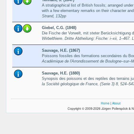
A stratigraphical list of British fossils; arranged under 
with a few elementary remarks on their character and 
Strand, 132pp
Giebel, C.G. (1848)
Die Fische der Vorwelt, mit steter Berücksichtigung 
Wirbelthiere. Dritte Abtheilung: Fische: i–xii, 1–467. 
Sauvage, H.E. (1867)
Poissons fossiles des formations secondaires du Bo
Académique de l'Arrondissement de Boulogne–sur–Mer
Sauvage, H.E. (1880)
Synopsis des poissons et des reptiles des terrains 
la Société géologique de France, (Serie 3) 8, 524–54
Home
|
About
Copyright © 2009-2026 Jürgen Pollerspöck & N