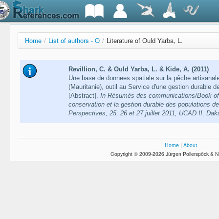
Home
/
List of authors - O
/
Literature of Ould Yarba, L.
Revillion, C. & Ould Yarba, L. & Kide, A. (2011)
Une base de donnees spatiale sur la pêche artisanale
(Mauritanie), outil au Service d'une gestion durable 
[Abstract].
In Résumés des communications/Book of ab
conservation et la gestion durable des populations de
Perspectives, 25, 26 et 27 juillet 2011, UCAD II, Dak
Home
|
About
Copyright © 2009-2026 Jürgen Pollerspöck & N