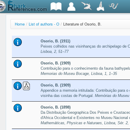
Home
/
List of authors - O
/
Literature of Osorio, B.
Osorio, B. (1911)
Peixes colhidos nas visinhanças do archipelago de 
Lisboa, 2, 51–77
Osorio, B. (1909)
Contribuição para o conhecimento da fauna bathypela
Memorias do Museu Bocage, Lisboa, 1, 1–35
Osorio, B. (1909)
Appendice a memoria intitulada: Contribuição para o
visinha das costas de Portugal.
Memórias do Museu 
Osorio, B. (1898)
Da Distribuição Geographica Dos Peixes e Crustac
d'Africa Occidental e Existentes no Museu Nacional
Mathemáticas, Physicas e Naturaes, Lisboa, Sér. 2,