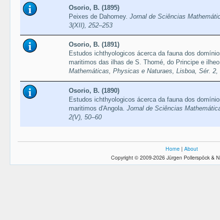
Osorio, B. (1895)
Peixes de Dahomey.
Jornal de Sciências Mathemátic
3(XII), 252–253
Osorio, B. (1891)
Estudos ichthyologicos ácerca da fauna dos domínios 
maritimos das ilhas de S. Thomé, do Principe e ilhe
Mathemáticas, Physicas e Naturaes, Lisboa, Sér. 2, 
Osorio, B. (1890)
Estudos ichthyologicos ácerca da fauna dos domínios 
maritimos d'Angola.
Jornal de Sciências Mathemática
2(V), 50–60
Home
|
About
Copyright © 2009-2026 Jürgen Pollerspöck & N