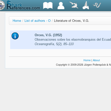
Home
/
List of authors - O
/
Literature of Orces, V.G.
Orces, V.G. (1952)
Observaciones sobre los elasmobranquios del Ecuad
Oceanografía, 5(2), 85–110
Home
|
About
Copyright © 2009-2026 Jürgen Pollerspöck & N