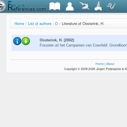
Home
/
List of authors - O
/
Literature of Oosterink, H.
Oosterink, H. (2002)
Fossiele uit het Campanien van Coesfeld.
Grondboor
Home
|
About
Copyright © 2009-2026 Jürgen Pollerspöck & N