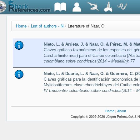
Home
/
List of authors - N
/
Literature of Naar, O.
Nieto, L. & Arrieta, J. & Naar, O. & Pérez, M. & Mat
Claves gráficas taxonómicas de las especies del gén
Carcharhiniformes) para el Caribe colombiano [Abstr
colombiano sobre condrictios(2014 – Medellín): 77
Nieto, L. & Duarte, L. & Naar, O. & Guerrero, C. (2
Claves gráficas para la identificación taxonómica de 
Myliobatiformes clase chondrichthyes del Caribe col
IV Encuentro colombiano sobre condrictios(2014 – Me
Home
|
About
Copyright © 2009-2026 Jürgen Pollerspöck & N