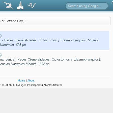
re of Lozano Rey, L.
)
I. - Peces, Generalidades, Ciclóstomos y Elasmobranquios.
Museo
Naturales, 693 pp
)
auna Ibérica). Peces (Generalidades, Ciclóstomos y Elasmobranquios).
encias Naturales Madrid, I,692 pp
Home
|
About
t © 2009-2026 Jürgen Pollerspöck & Nicolas Straube