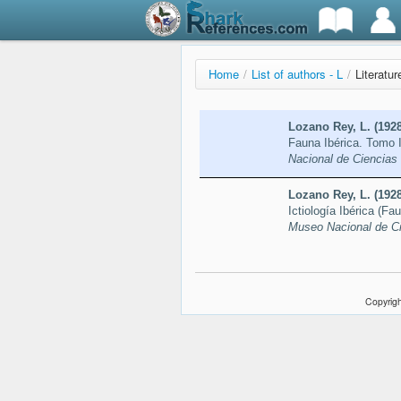
Home
/
List of authors - L
/
Literatu
Lozano Rey, L. (1928
Fauna Ibérica. Tomo 
Nacional de Ciencias 
Lozano Rey, L. (1928
Ictiología Ibérica (F
Museo Nacional de Ci
Copyrigh