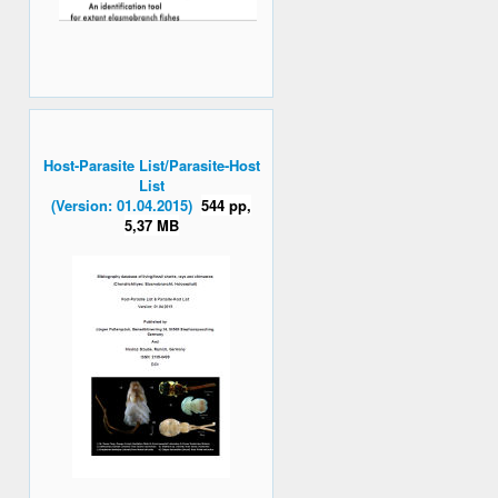
Host-Parasite List/Parasite-Host
List
(Version: 01.04.2015)
544 pp,
5,37 MB