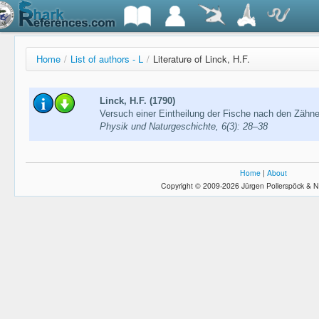
Home
/
List of authors - L
/
Literature of Linck, H.F.
Linck, H.F. (1790)
Versuch einer Eintheilung der Fische nach den Zähn
Physik und Naturgeschichte, 6(3): 28–38
Home
|
About
Copyright © 2009-2026 Jürgen Pollerspöck & N