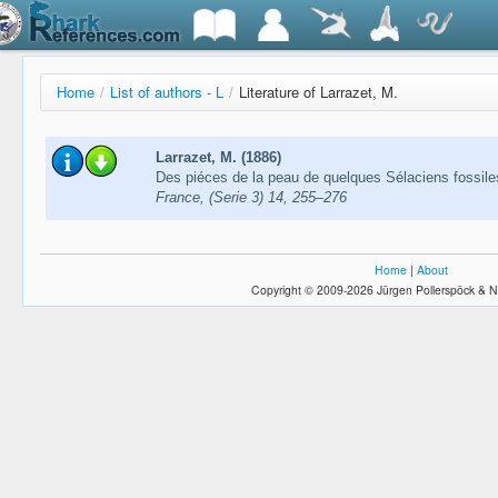
Home
/
List of authors - L
/
Literature of Larrazet, M.
Larrazet, M. (1886)
Des piéces de la peau de quelques Sélaciens fossil
France, (Serie 3) 14, 255–276
Home
|
About
Copyright © 2009-2026 Jürgen Pollerspöck & N