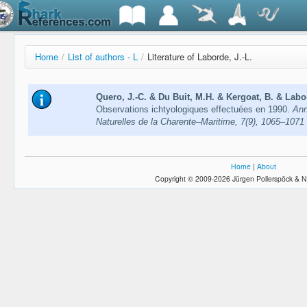
Home
/
List of authors - L
/
Literature of Laborde, J.-L.
Quero, J.-C. & Du Buit, M.H. & Kergoat, B. & Labo
Observations ichtyologiques effectuées en 1990.
Ann
Naturelles de la Charente–Maritime, 7(9), 1065–1071
Home
|
About
Copyright © 2009-2026 Jürgen Pollerspöck & N