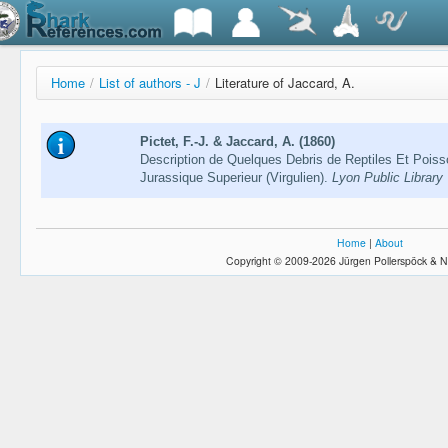
Home
/
List of authors - J
/
Literature of Jaccard, A.
Pictet, F.-J. & Jaccard, A. (1860)
Description de Quelques Debris de Reptiles Et Pois
Jurassique Superieur (Virgulien).
Lyon Public Library
Home
|
About
Copyright © 2009-2026 Jürgen Pollerspöck & N